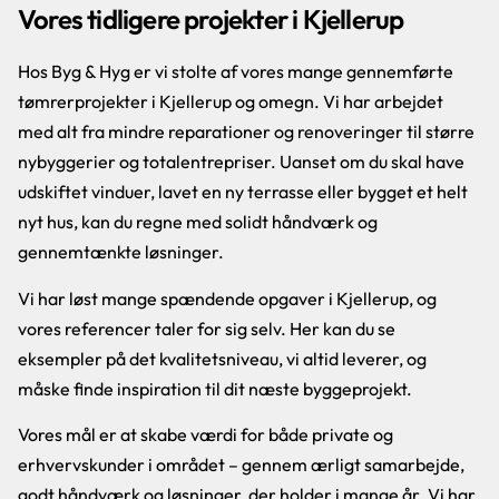
Vores tidligere projekter i Kjellerup
Hos Byg & Hyg er vi stolte af vores mange gennemførte
tømrerprojekter i Kjellerup og omegn. Vi har arbejdet
med alt fra mindre reparationer og renoveringer til større
nybyggerier og totalentrepriser. Uanset om du skal have
udskiftet vinduer, lavet en ny terrasse eller bygget et helt
nyt hus, kan du regne med solidt håndværk og
gennemtænkte løsninger.
Vi har løst mange spændende opgaver i Kjellerup, og
vores referencer taler for sig selv. Her kan du se
eksempler på det kvalitetsniveau, vi altid leverer, og
måske finde inspiration til dit næste byggeprojekt.
Vores mål er at skabe værdi for både private og
erhvervskunder i området – gennem ærligt samarbejde,
godt håndværk og løsninger, der holder i mange år. Vi har