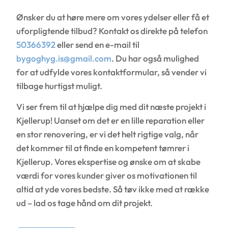
Ønsker du at høre mere om vores ydelser eller få et
uforpligtende tilbud? Kontakt os direkte på telefon
50366392
eller send en e-mail til
bygoghyg.is@gmail.com
. Du har også mulighed
for at udfylde vores kontaktformular, så vender vi
tilbage hurtigst muligt.
Vi ser frem til at hjælpe dig med dit næste projekt i
Kjellerup! Uanset om det er en lille reparation eller
en stor renovering, er vi det helt rigtige valg, når
det kommer til at finde en kompetent tømrer i
Kjellerup. Vores ekspertise og ønske om at skabe
værdi for vores kunder giver os motivationen til
altid at yde vores bedste. Så tøv ikke med at række
ud – lad os tage hånd om dit projekt.