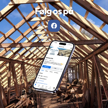
Følg os på