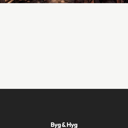
Byg & Hyg