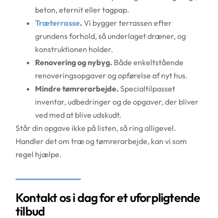
beton, eternit eller tagpap.
Træterrasse
.
Vi bygger terrassen efter
grundens forhold, så underlaget dræner, og
konstruktionen holder.
Renovering og nybyg.
Både enkeltstående
renoveringsopgaver og opførelse af nyt hus.
Mindre tømrerarbejde.
Specialtilpasset
inventar, udbedringer og de opgaver, der bliver
ved med at blive udskudt.
Står din opgave ikke på listen, så ring alligevel.
Handler det om træ og tømrerarbejde, kan vi som
regel hjælpe.
Kontakt os i dag for et uforpligtende
tilbud