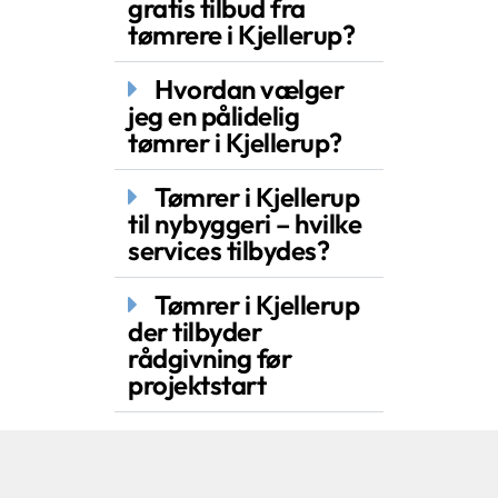
gratis tilbud fra
tømrere i Kjellerup?
Hvordan vælger
jeg en pålidelig
tømrer i Kjellerup?
Tømrer i Kjellerup
til nybyggeri – hvilke
services tilbydes?
Tømrer i Kjellerup
der tilbyder
rådgivning før
projektstart