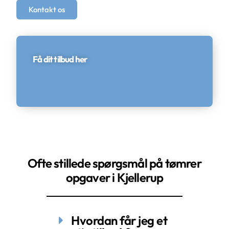
Kontakt os
Få dit tilbud her
Ofte stillede spørgsmål på tømrer
opgaver i Kjellerup
Hvordan får jeg et