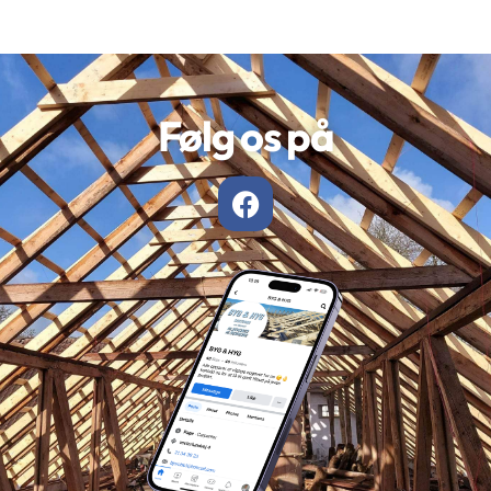
Følg os på