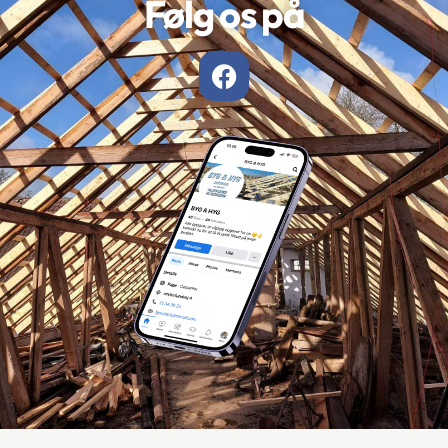
Følg os på