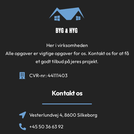
Her i virksomheden
Alle opgaver er vigtige opgaver for os. Kontakt os for at få
et godt tilbud på jeres projekt.
CVR-nr: 44111403
Kontakt os
Vesterlundvej 4, 8600 Silkeborg
+45 50 36 63 92