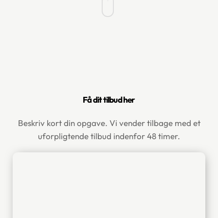
Få dit tilbud her
Beskriv kort din opgave. Vi vender tilbage med et
uforpligtende tilbud indenfor ​48 timer.