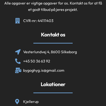
Alle opgaver er vigtige opgaver for os. Kontakt os for at få
et godt tilbud på jeres projekt.
CVR-nr: 44111403
Kontakt os
Vesterlundvej 4, 8600 Silkeborg
+45 50 36 63 92
bygoghyg.is@gmail.com
Lokationer
Kjellerup